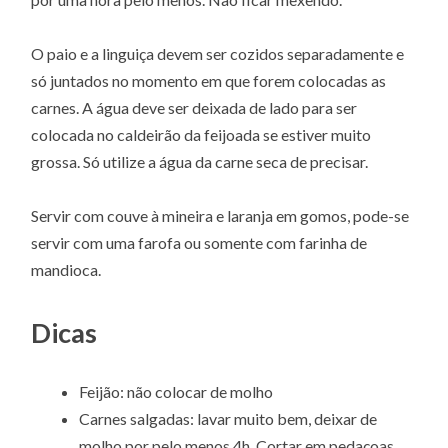
O paio e a linguiça devem ser cozidos separadamente e
só juntados no momento em que forem colocadas as
carnes. A água deve ser deixada de lado para ser
colocada no caldeirão da feijoada se estiver muito
grossa. Só utilize a água da carne seca de precisar.
Servir com couve à mineira e laranja em gomos, pode-se
servir com uma farofa ou somente com farinha de
mandioca.
Dicas
Feijão: não colocar de molho
Carnes salgadas: lavar muito bem, deixar de
molho por pelo menos 4h. Cortar em pedaçoas