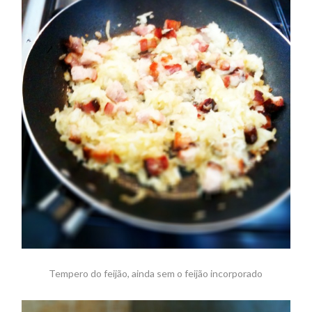
Tempero do feijão, ainda sem o feijão incorporado