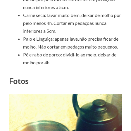
nunca inferiores a 5cm.
Carne seca: lavar muito bem, deixar de molho por
pelo menos 4h. Cortar em pedaçoas nunca
inferiores a 5cm.
Paio e Linguiça: apenas lave, não precisa ficar de
molho. Não cortar em pedaços muito pequenos.
Pé e rabo de porco: dividi-lo ao meio, deixar de
molho por 4h.
Fotos