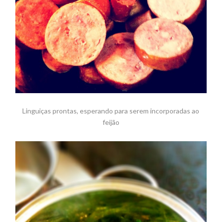
Linguiças prontas, esperando para serem incorporadas ao
feijão