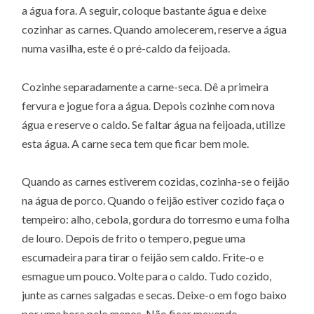
a água fora. A seguir, coloque bastante água e deixe
cozinhar as carnes. Quando amolecerem, reserve a água
numa vasilha, este é o pré-caldo da feijoada.
Cozinhe separadamente a carne-seca. Dê a primeira
fervura e jogue fora a água. Depois cozinhe com nova
água e reserve o caldo. Se faltar água na feijoada, utilize
esta água. A carne seca tem que ficar bem mole.
Quando as carnes estiverem cozidas, cozinha-se o feijão
na água de porco. Quando o feijão estiver cozido faça o
tempeiro: alho, cebola, gordura do torresmo e uma folha
de louro. Depois de frito o tempero, pegue uma
escumadeira para tirar o feijão sem caldo. Frite-o e
esmague um pouco. Volte para o caldo. Tudo cozido,
junte as carnes salgadas e secas. Deixe-o em fogo baixo
por uma hora pelo menos. Não ficar mexendo.