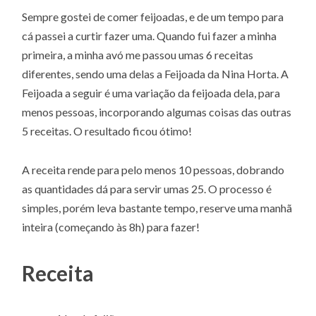
Sempre gostei de comer feijoadas, e de um tempo para
cá passei a curtir fazer uma. Quando fui fazer a minha
primeira, a minha avó me passou umas 6 receitas
diferentes, sendo uma delas a Feijoada da Nina Horta. A
Feijoada a seguir é uma variação da feijoada dela, para
menos pessoas, incorporando algumas coisas das outras
5 receitas. O resultado ficou ótimo!
A receita rende para pelo menos 10 pessoas, dobrando
as quantidades dá para servir umas 25. O processo é
simples, porém leva bastante tempo, reserve uma manhã
inteira (começando às 8h) para fazer!
Receita