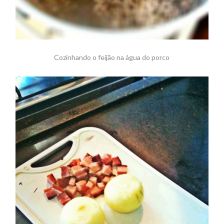
Cozinhando o feijão na água do porco