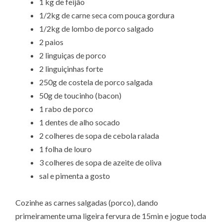
1 kg de feijão
1/2kg de carne seca com pouca gordura
1/2kg de lombo de porco salgado
2 paios
2 linguiças de porco
2 linguiçinhas forte
250g de costela de porco salgada
50g de toucinho (bacon)
1 rabo de porco
1 dentes de alho socado
2 colheres de sopa de cebola ralada
1 folha de louro
3 colheres de sopa de azeite de oliva
sal e pimenta a gosto
Cozinhe as carnes salgadas (porco), dando
primeiramente uma ligeira fervura de 15min e jogue toda