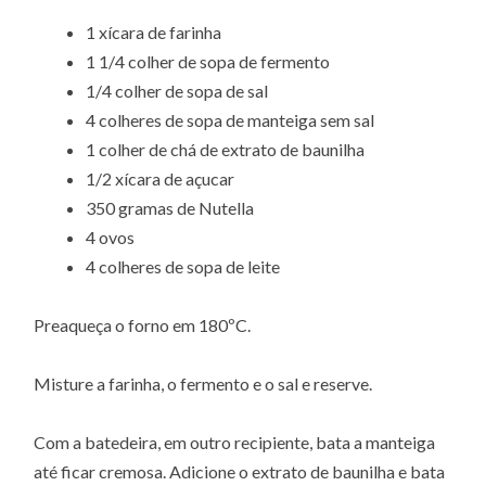
1 xícara de farinha
1 1/4 colher de sopa de fermento
1/4 colher de sopa de sal
4 colheres de sopa de manteiga sem sal
1 colher de chá de extrato de baunilha
1/2 xícara de açucar
350 gramas de Nutella
4 ovos
4 colheres de sopa de leite
Preaqueça o forno em 180ºC.
Misture a farinha, o fermento e o sal e reserve.
Com a batedeira, em outro recipiente, bata a manteiga
até ficar cremosa. Adicione o extrato de baunilha e bata