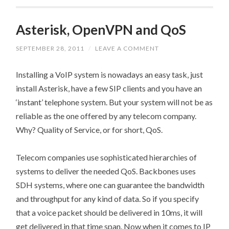
Asterisk, OpenVPN and QoS
SEPTEMBER 28, 2011
/
LEAVE A COMMENT
Installing a VoIP system is nowadays an easy task, just
install Asterisk, have a few SIP clients and you have an
‘instant’ telephone system. But your system will not be as
reliable as the one offered by any telecom company.
Why? Quality of Service, or for short, QoS.
Telecom companies use sophisticated hierarchies of
systems to deliver the needed QoS. Backbones uses
SDH systems, where one can guarantee the bandwidth
and throughput for any kind of data. So if you specify
that a voice packet should be delivered in 10ms, it will
get delivered in that time span. Now when it comes to IP